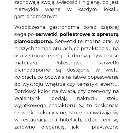
zachowają swoją świeżość i higienę, co jest
niezwykle ważne w każdym lokalu
gastronomicznym.
Współczesna gastronomia coraz częściej
sięga po
serwetki poliestrowe z apreturą
plamoodporną.
Serwetki te można prać w
niższych temperaturach, co przekłada się na
oszczędność energii i dłuższą żywotność
materiału. Poliestrowe serwetki
plamoodporne są dostępne w wielu
kolorach, co pozwala na łatwe dopasowanie
do wystroju wnętrza czy tematyki eventu.
Bordowy kolor na święta, czy czerwony na
Walentynki, dodają nakryciu stołu
wyjątkowego charakteru. Są to doskonałe
serwetki dekoracyjne, które sprawdzają się
w restauracjach i hotelach, gdzie ceni się
zarówno elegancję, jak i praktyczne