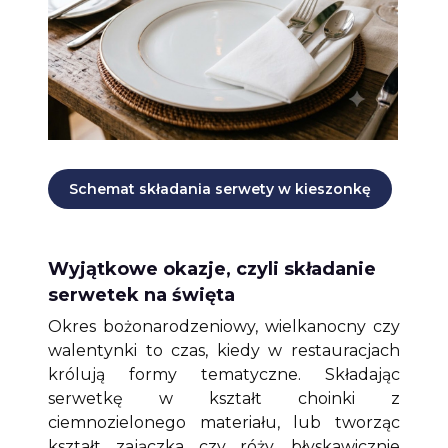
Schemat składania serwety w kieszonkę
Wyjątkowe okazje, czyli składanie
serwetek na święta
Okres bożonarodzeniowy, wielkanocny czy
walentynki to czas, kiedy w restauracjach
królują formy tematyczne. Składając
serwetkę w kształt choinki z
ciemnozielonego materiału, lub tworząc
kształt zajączka czy róży, błyskawicznie