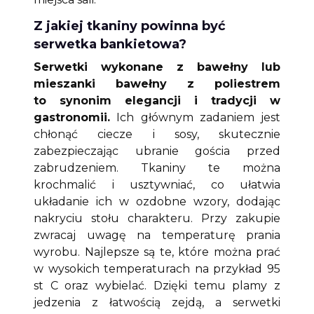
Z jakiej tkaniny powinna być
serwetka bankietowa?
Serwetki wykonane z bawełny lub
mieszanki bawełny z poliestrem
to synonim elegancji i tradycji w
gastronomii.
Ich głównym zadaniem jest
chłonąć ciecze i sosy, skutecznie
zabezpieczając ubranie gościa przed
zabrudzeniem. Tkaniny te można
krochmalić i usztywniać, co ułatwia
układanie ich w ozdobne wzory, dodając
nakryciu stołu charakteru. Przy zakupie
zwracaj uwagę na temperaturę prania
wyrobu. Najlepsze są te, które można prać
w wysokich temperaturach na przykład 95
st C oraz wybielać. Dzięki temu plamy z
jedzenia z łatwością zejdą, a serwetki