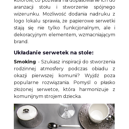
kolorów, co pozwala na dopasowanie ich do
aranżacji stołu i stworzenie spójnego
wizerunku. Możliwość dodania nadruku z
logo lokalu sprawia, że papierowe serwetki
stają się nie tylko funkcjonalnym, ale i
dekoracyjnym elementem, wzmacniającym
brand.
Układanie serwetek na stole:
Smoking
- Szukasz inspiracji do stworzenia
rodzinnej atmosfery podczas obiadu z
okazji pierwszej komunii? Wyjdź poza
popularne rozwiązania. Pomyśl o płasko
złożonej serwetce, która harmonizuje z
komunijnym strojem dziecka.