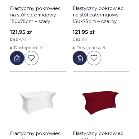
Elastyczny pokrowiec
Elastyczny pokrowiec
na stół cateringowy
na stół cateringowy
150x75cm – szary
150x75cm – czarny
Cena
Cena
121,95 zł
121,95 zł
bez VAT
bez VAT
Dostępność:
4
Dostępność:
9
Elastyczny pokrowiec
Elastyczny pokrowiec