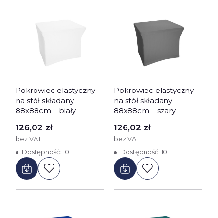
Pokrowiec elastyczny
Pokrowiec elastyczny
na stół składany
na stół składany
88x88cm – biały
88x88cm – szary
Cena
Cena
126,02 zł
126,02 zł
bez VAT
bez VAT
Dostępność:
10
Dostępność:
10