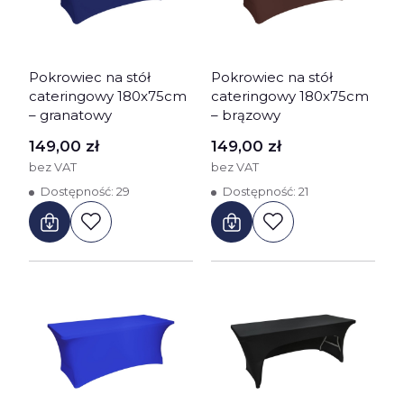
Pokrowiec na stół
Pokrowiec na stół
cateringowy 180x75cm
cateringowy 180x75cm
– granatowy
– brązowy
Cena
Cena
149,00 zł
149,00 zł
bez VAT
bez VAT
Dostępność:
29
Dostępność:
21