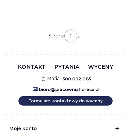
Strona
z 1
KONTAKT
PYTANIA
WYCENY
Maria -
508 092 085
biuro@pracowniahoreca.pl
Formularz kontaktowy do wyceny
Linki w stopce
Moje konto