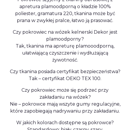
apretura plamoodporną o kładzie 100%
poliester, gramatura 220, tkanina może być
prana w zwykłej pralce, łatwo ją prasować.
Czy pokrowiec na wózek kelnerski Dekor jest
plamoodporny?
Tak, tkanina ma apreturę plamooodporną,
ułatwiającą czyszczenie i wydłużającą
żywotność.
Czy tkanina posiada certyfikat bezpieczeństwa?
Tak – certyfikat OEKO TEX 100.
Czy pokrowiec może się podrzeć przy
zakładaniu na wózek?
Nie – pokrowce mają wszyte gumy regulacyjne,
które zapobiegają nadrywaniu przy zakładaniu.
W jakich kolorach dostępne są pokrowce?
Standardowo: biały, czarny, szary.