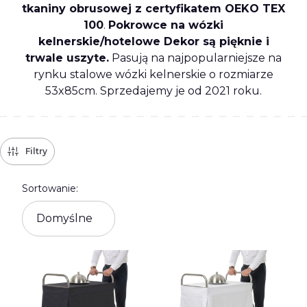
tkaniny obrusowej z certyfikatem OEKO TEX
100
.
Pokrowce na wózki
kelnerskie/hotelowe Dekor są pięknie i
trwale uszyte.
Pasują na najpopularniejsze na
rynku stalowe wózki kelnerskie o rozmiarze
53x85cm. Sprzedajemy je od 2021 roku.
Filtry
Lista produktów
Sortowanie:
Domyślne