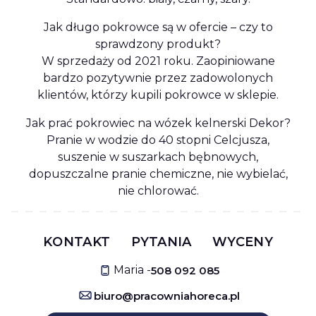
Jak długo pokrowce są w ofercie – czy to
sprawdzony produkt?
W sprzedaży od 2021 roku. Zaopiniowane
bardzo pozytywnie przez zadowolonych
klientów, którzy kupili pokrowce w sklepie.
Jak prać pokrowiec na wózek kelnerski Dekor?
Pranie w wodzie do 40 stopni Celcjusza,
suszenie w suszarkach bębnowych,
dopuszczalne pranie chemiczne, nie wybielać,
nie chlorować.
KONTAKT
PYTANIA
WYCENY
Maria -
508 092 085
biuro@pracowniahoreca.pl