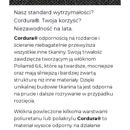
Nasz standard wytrzymałości?
Cordura®. Twoja korzyść?
Niezawodność na lata.
Cordura®
odpornością na rozdarcie i
ścieranie niebagatelnie przewyższa
wszystkie inne tkaniny. Swoją trwałość
zawdzięcza tworzącym ją włóknom
Poliamid 6.6., które są twardsze, mocniejsze
oraz mają silniejszą i bardziej zwartą
strukturę niż inne materiały. Dzięki
unikalnej budowie tkanina ta jest odporna
na prucie i dalsze rozrywanie w przypadku
rozcięcia.
Włókna powleczone kilkoma warstwami
poliuretanu lub poliakrylu
Cordura®
to
materiał wysoce odporny na działanie