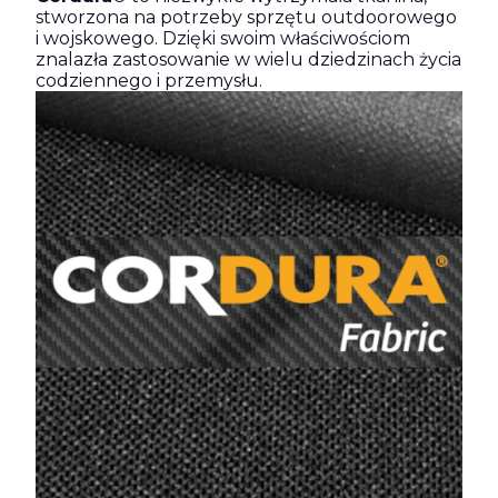
stworzona na potrzeby sprzętu outdoorowego
i wojskowego. Dzięki swoim właściwościom
znalazła zastosowanie w wielu dziedzinach życia
codziennego i przemysłu.