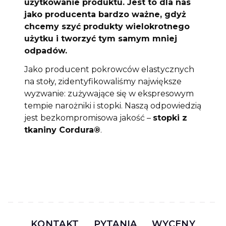
użytkowanie produktu. Jest to dla nas
jako producenta bardzo ważne, gdyż
chcemy szyć produkty wielokrotnego
użytku i tworzyć tym samym mniej
odpadów.
Jako producent pokrowców elastycznych
na stoły, zidentyfikowaliśmy największe
wyzwanie: zużywające się w ekspresowym
tempie narożniki i stopki. Naszą odpowiedzią
jest bezkompromisowa jakość –
stopki z
tkaniny Cordura®
.
KONTAKT
PYTANIA
WYCENY