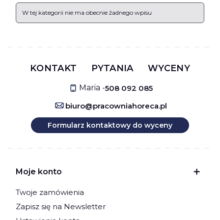
W tej kategorii nie ma obecnie żadnego wpisu
KONTAKT
PYTANIA
WYCENY
Maria -
508 092 085
biuro@pracowniahoreca.pl
Formularz kontaktowy do wyceny
Linki w stopce
Moje konto
Twoje zamówienia
Zapisz się na Newsletter