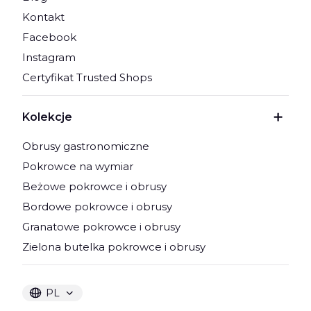
Kontakt
Facebook
Instagram
Certyfikat Trusted Shops
Kolekcje
Obrusy gastronomiczne
Pokrowce na wymiar
Beżowe pokrowce i obrusy
Bordowe pokrowce i obrusy
Granatowe pokrowce i obrusy
Zielona butelka pokrowce i obrusy
PL
Wybrany język:
polski