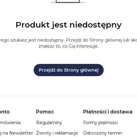
Produkt jest niedostępny
ego szukasz jest niedostępny. Przejdź do Strony głównej lub sko
znaleźć to, co Cię interesuje.
Przejdź do Strony głównej
 w stopce
onto
Pomoc
Płatności i dostawa
amówienia
Regulaminy
Formy płatności
ię na Newsletter
Zwroty i reklamacje
Odroczony termin