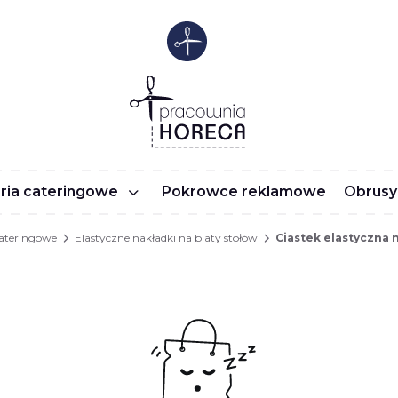
ria cateringowe
Pokrowce reklamowe
Obrusy
cateringowe
Elastyczne nakładki na blaty stołów
Ciastek elastyczna 