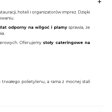
auracji, hoteli i organizatorów imprez. Dzięki
owaniu.
Blat odporny na wilgoć i plamy
sprawia, że
ia.
enerowych. Oferujemy
stoły cateringowe na
trwałego polietylenu, a rama z mocnej stali