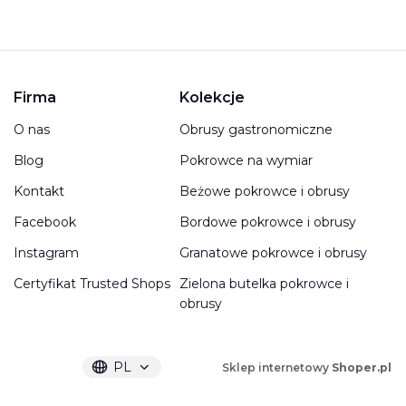
Firma
Kolekcje
O nas
Obrusy gastronomiczne
Blog
Pokrowce na wymiar
Kontakt
Beżowe pokrowce i obrusy
Facebook
Bordowe pokrowce i obrusy
Instagram
Granatowe pokrowce i obrusy
Certyfikat Trusted Shops
Zielona butelka pokrowce i
obrusy
PL
Sklep internetowy
Shoper.pl
Wybrany język:
polski