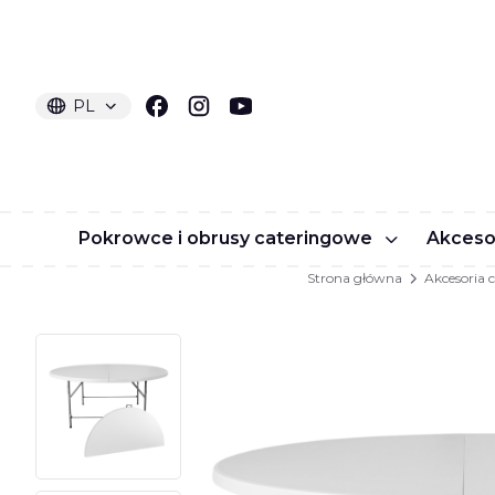
PL
Wybrany język:
polski
Pokrowce i obrusy cateringowe
Akceso
Strona główna
Akcesoria 