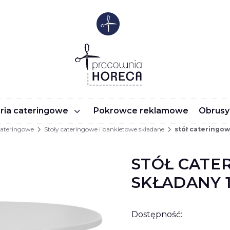
ria cateringowe
Pokrowce reklamowe
Obrusy
cateringowe
Stoły cateringowe i bankietowe składane
stół cateringow
STÓŁ CATE
SKŁADANY 
Dostępność: