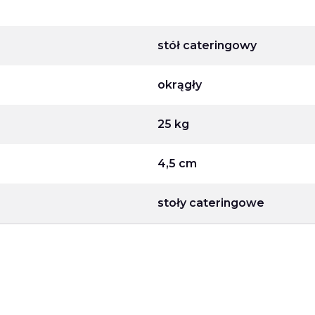
stół cateringowy
okrągły
25 kg
4,5 cm
stoły cateringowe