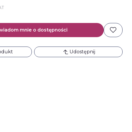
AT
wiadom mnie o dostępności
rodukt
Udostępnij