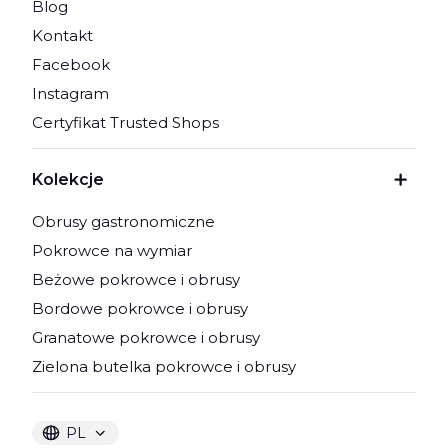
Blog
Kontakt
Facebook
Instagram
Certyfikat Trusted Shops
Kolekcje
Obrusy gastronomiczne
Pokrowce na wymiar
Beżowe pokrowce i obrusy
Bordowe pokrowce i obrusy
Granatowe pokrowce i obrusy
Zielona butelka pokrowce i obrusy
PL
Wybrany język:
polski