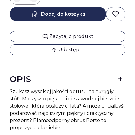
Dodaj do koszyka
Zapytaj o produkt
Udostępnij
OPIS
Szukasz wysokiej jakości obrusu na okrągły
stół? Marzysz o pięknej i niezawodnej bieliźnie
stołowej, która posłuży ci lata? A może chciałbyś
podarować najbliższym piękny i praktyczny
prezent? Plamoodporny obrus Porto to
propozycja dla ciebie.