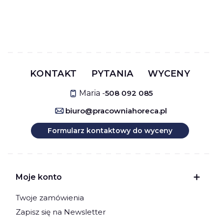
KONTAKT
PYTANIA
WYCENY
Maria -
508 092 085
biuro@pracowniahoreca.pl
Formularz kontaktowy do wyceny
Linki w stopce
Moje konto
Twoje zamówienia
Zapisz się na Newsletter