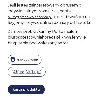
Jeśli jesteś zainteresowany obrusem o
indywidualnym rozmiarze, napisz:
lub zadzwoń do nas.
biuro@pracowniahoreca.pl
Szyjemy indywidualne rozmiary od 1 sztuki.
Zamów próbki tkaniny Porto mailem
biuro@pracowniahoreca.pl
- wyślemy je
bezpłatnie pod wskazany adres.
karta produktu